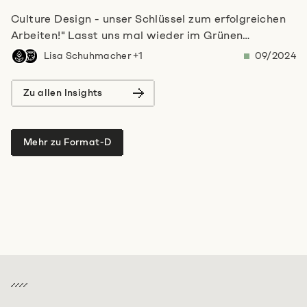
Culture Design - unser Schlüssel zum erfolgreichen
Arbeiten!" Lasst uns mal wieder im Grünen
arbeiten", heißt es bei uns alle paar Monate. Unsere
Lisa Schuhmacher +1
09/2024
WOOODAYs sind ein Teil unserer
Unternehmenskultur, bei der wir uns Mitarbeitende
Erzähl uns von deiner Idee
Zu allen Insights
regelmäßig in den Vordergrund stellen. Wir sind der
Meinung: Culture Design muss in der modernen
+49 89215 2940-11
Arbeitswelt mutiger und menschlicher werden. Ein
Mehr zu Format-D
Schreib uns
Plädoyer.
Termin vereinbaren