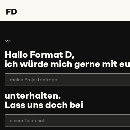
Hallo Format D,
ich würde mich gerne mit e
unterhalten.
Lass uns doch bei