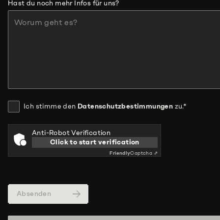
Hast du noch mehr Infos für uns?
Ich stimme den
Datenschutzbestimmungen
zu.
*
Anti-Robot Verification
Click to start verification
Friendly
Captcha ⇗
Absenden