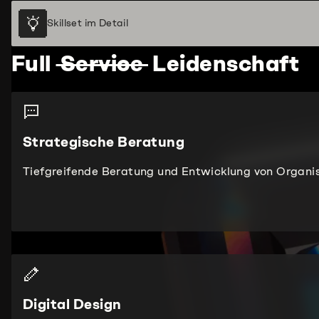
Skillset im Detail
Full
Service
Leidenschaft
Strategische Beratung
Tiefgreifende Beratung und Entwicklung von Organis
Digital Design