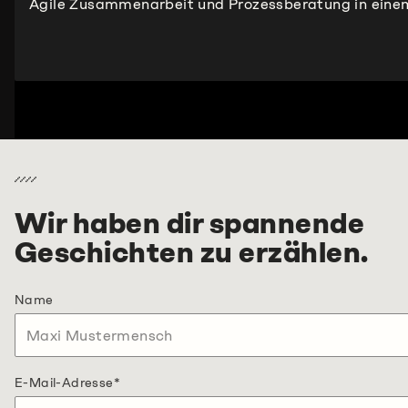
Agile Zusammenarbeit und Prozessberatung in eine
Wir haben dir spannende
Geschichten zu erzählen.
Name
E-Mail-Adresse
*