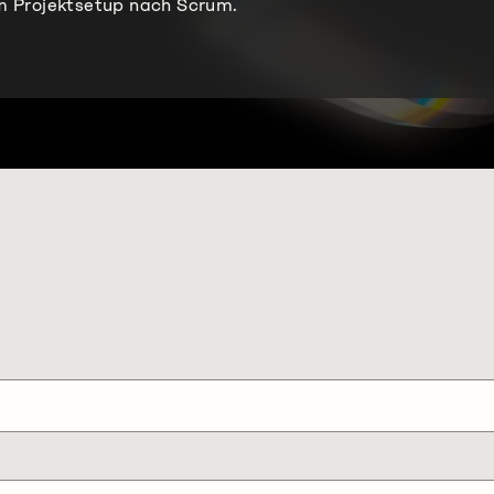
m Projektsetup nach Scrum.