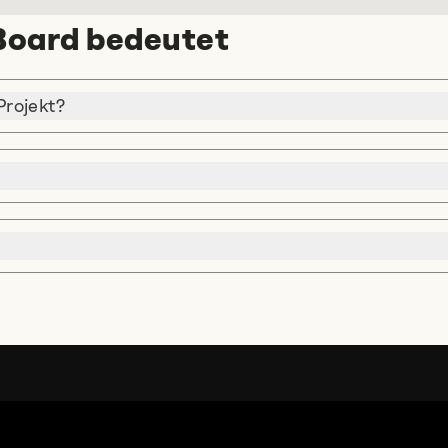
 Board bedeutet
Projekt?