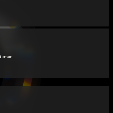
stemen.