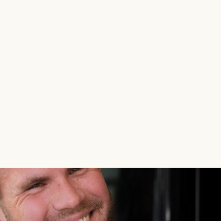
uch über