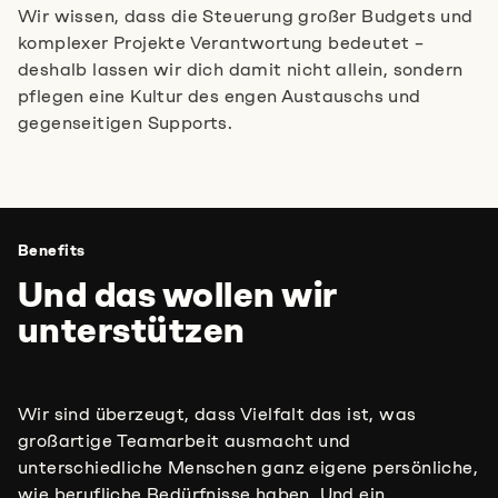
Wir wissen, dass die Steuerung großer Budgets und
komplexer Projekte Verantwortung bedeutet –
deshalb lassen wir dich damit nicht allein, sondern
pflegen eine Kultur des engen Austauschs und
gegenseitigen Supports.
Benefits
Und das wollen wir
unterstützen
Wir sind überzeugt, dass Vielfalt das ist, was
großartige Teamarbeit ausmacht und
unterschiedliche Menschen ganz eigene persönliche,
wie berufliche Bedürfnisse haben. Und ein