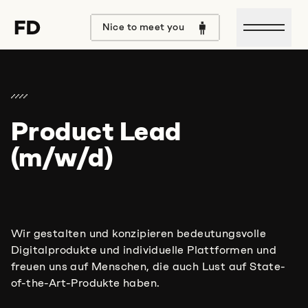
Open m
Nice to meet you
Product Lead
(m/w/d)
Wir gestalten und konzipieren bedeutungsvolle
Digitalprodukte und individuelle Plattformen und
freuen uns auf Menschen, die auch Lust auf State-
of-the-Art-Produkte haben.