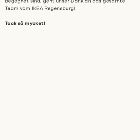
begegnet sind, geht unser Dank an das gesamte
Team vom IKEA Regensburg!
Tack så mycket!