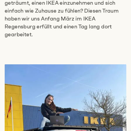
geträumt, einen IKEA einzunehmen und sich
einfach wie Zuhause zu fühlen? Diesen Traum
haben wir uns Anfang März im IKEA
Regensburg erfüllt und einen Tag lang dort
gearbeitet.
Erzähl uns von deiner Idee
+49 89215 2940-11
Schreib uns
Termin vereinbaren