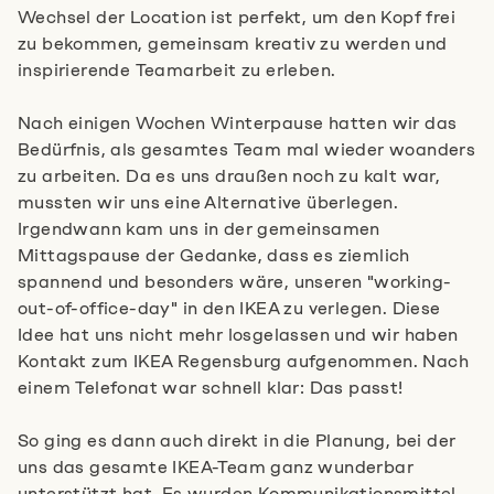
Wechsel der Location ist perfekt, um den Kopf frei
zu bekommen, gemeinsam kreativ zu werden und
inspirierende Teamarbeit zu erleben.
Nach einigen Wochen Winterpause hatten wir das
Bedürfnis, als gesamtes Team mal wieder woanders
zu arbeiten. Da es uns draußen noch zu kalt war,
mussten wir uns eine Alternative überlegen.
Irgendwann kam uns in der gemeinsamen
Mittagspause der Gedanke, dass es ziemlich
spannend und besonders wäre, unseren "working-
out-of-office-day" in den IKEA zu verlegen. Diese
Idee hat uns nicht mehr losgelassen und wir haben
Kontakt zum IKEA Regensburg aufgenommen. Nach
einem Telefonat war schnell klar: Das passt!
So ging es dann auch direkt in die Planung, bei der
uns das gesamte IKEA-Team ganz wunderbar
unterstützt hat. Es wurden Kommunikationsmittel