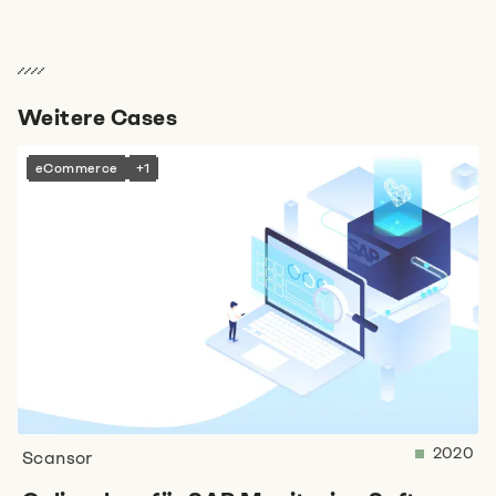
Weitere Cases
eCommerce
+1
2020
Scansor