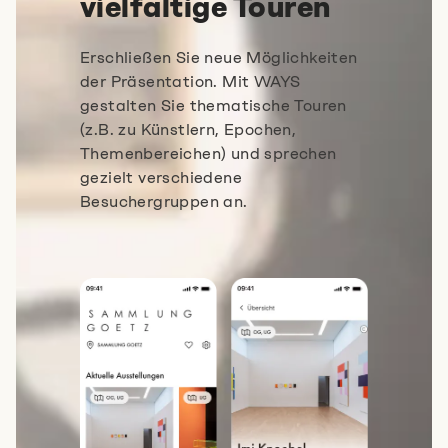
vielfältige Touren
Erschließen Sie neue Möglichkeiten
der Präsentation. Mit WAYS
gestalten Sie thematische Touren
(z.B. zu Künstlern, Epochen,
Themenbereichen) und sprechen
gezielt verschiedene
Besuchergruppen an.