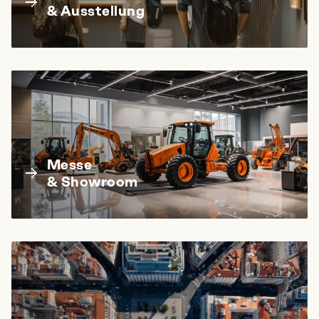
& Ausstellung
Messe
& Showroom