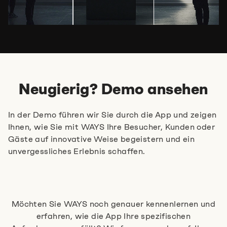
Neugierig? Demo ansehen
In der Demo führen wir Sie durch die App und zeigen
Ihnen, wie Sie mit WAYS Ihre Besucher, Kunden oder
Gäste auf innovative Weise begeistern und ein
unvergessliches Erlebnis schaffen.
Um dieses Video ansehen zu können, müssen Sie
Demovideo
den Cookies zustimmen.
Möchten Sie WAYS noch genauer kennenlernen und
erfahren, wie die App Ihre spezifischen