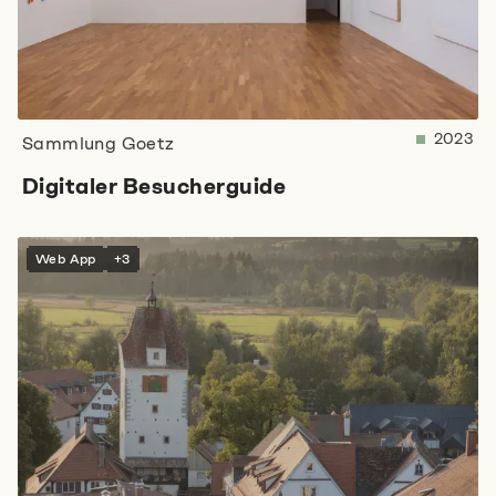
2023
Sammlung Goetz
Digitaler Besucherguide
Web App
+3